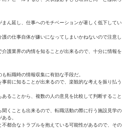
がまん延し、仕事へのモチベーションが著しく低下してい
介護の仕事自体が嫌いになってしまいかねないので注意し
で介護業界の内情を知ることが出来るので、十分に情報を
のも転職時の情報収集に有効な手段だ。
を事前に知ることが出来るので、楽観的な考えを振り払う
もあることから、複数の人の意見を比較して判断すること
ら聞くことも出来るので、転職活動の際に行う施設見学の
がある。
と不都合なトラブルを抱えている可能性があるので、その