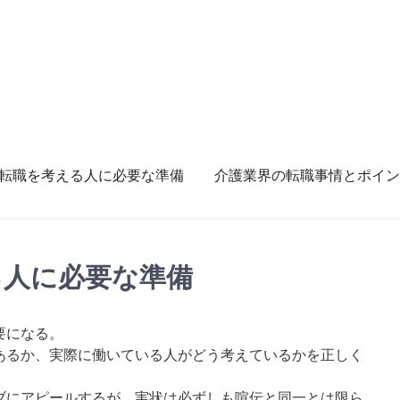
転職を考える人に必要な準備
介護業界の転職事情とポイン
る人に必要な準備
要になる。
あるか、実際に働いている人がどう考えているかを正しく
ブにアピールするが、実状は必ずしも喧伝と同一とは限ら